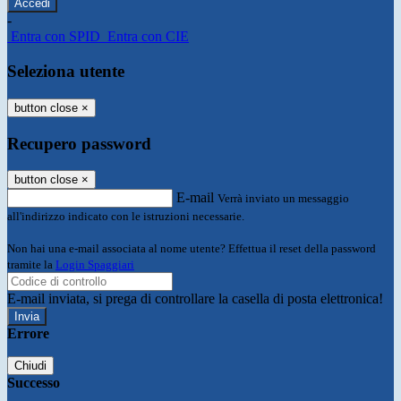
-
Entra con SPID
Entra con CIE
Seleziona utente
button close
×
Recupero password
button close
×
E-mail
Verrà inviato un messaggio
all'indirizzo indicato con le istruzioni necessarie.
Non hai una e-mail associata al nome utente? Effettua il reset della password
tramite la
Login Spaggiari
E-mail inviata, si prega di controllare la casella di posta elettronica!
Errore
Chiudi
Successo