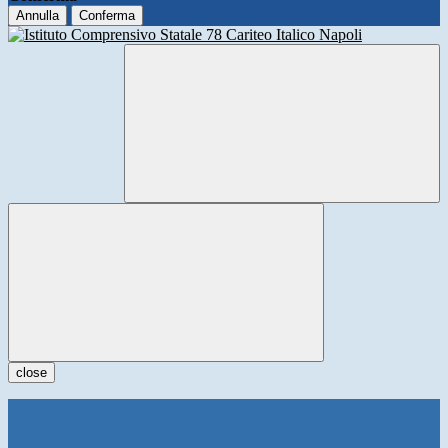
Annulla
Conferma
close