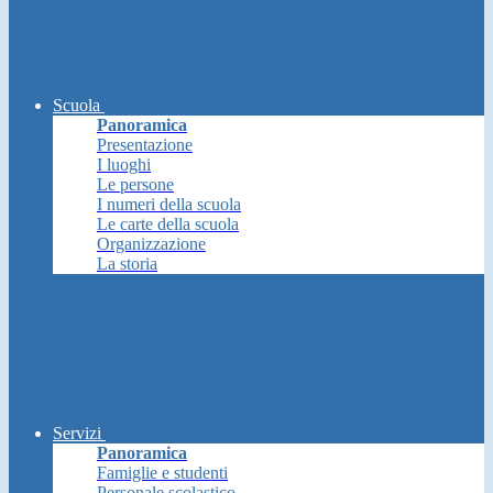
Scuola
Panoramica
Presentazione
I luoghi
Le persone
I numeri della scuola
Le carte della scuola
Organizzazione
La storia
Servizi
Panoramica
Famiglie e studenti
Personale scolastico