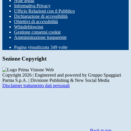
Note legali
Informativa Privacy
Ufficio Relazioni con il Pubblico
Dichiarazione di accessibilità
Obiettivi di accessibilità
Whistleblowing
Gestione consensi cookie
Amministrazione trasparente
Pagina visualizzata
349
volte
Sezione Copyright
Copyright 2026 | Engineered and powered by Gruppo Spaggiari
Parma S.p.A. | Divisione Publishing & New Social Media
Disclaimer trattamento dati personali
Back to top