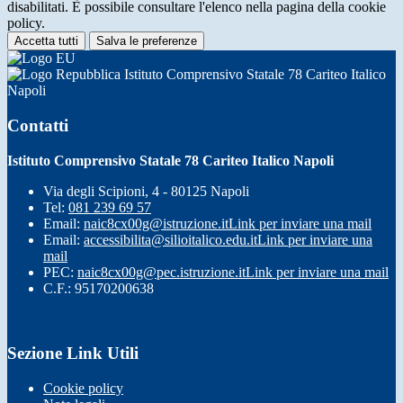
disabilitati. È possibile consultare l'elenco nella pagina della cookie
policy.
Accetta tutti
Salva le preferenze
Istituto Comprensivo Statale 78 Cariteo Italico
Napoli
Contatti
Istituto Comprensivo Statale 78 Cariteo Italico Napoli
Via degli Scipioni, 4 - 80125 Napoli
Tel:
081 239 69 57
Email:
naic8cx00g@istruzione.it
Link per inviare una mail
Email:
accessibilita@silioitalico.edu.it
Link per inviare una
mail
PEC:
naic8cx00g@pec.istruzione.it
Link per inviare una mail
C.F.: 95170200638
Sezione Link Utili
Cookie policy