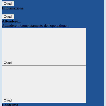
Chiudi
Informazione
Chiudi
Attendere...
Attendere il completamento dell'operazione...
Chiudi
Chiudi
Conferma