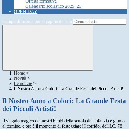
Offerta formativa
Calendario scolastico 2025_26
OPEN DAY
Campo di ricerca per le pagine del sito
Home
>
Novità
>
Le notizie
>
Il Nostro Anno a Colori: La Grande Festa dei Piccoli Artisti!
Il Nostro Anno a Colori: La Grande Festa
dei Piccoli Artisti!
Il viaggio magico dei nostri bimbi della scuola dell'infanzia è giunto
al termine,
e ora è il momento di festeggiare!
I corridoi dell'I.
C.
78