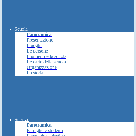
Scuola
Panoramica
Presentazione
I luoghi
Le persone
I numeri della scuola
Le carte della scuola
Organizzazione
La storia
Servizi
Panoramica
Famiglie e studenti
Personale scolastico