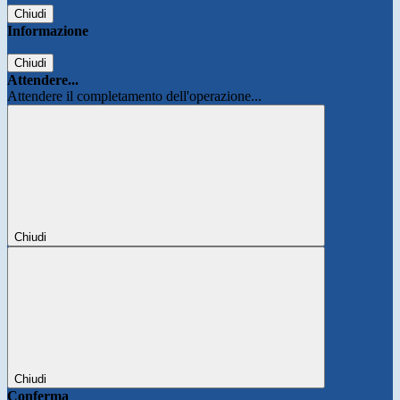
Chiudi
Informazione
Chiudi
Attendere...
Attendere il completamento dell'operazione...
Chiudi
Chiudi
Conferma