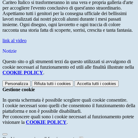
Cariteo Italico si trasformeranno in una vera e propria galleria d'arte
per accogliere l'evento conclusivo di quest'anno straordinario.
Aspettiamo tutti i genitori per la consegna ufficiale dei bellissimi
lavori realizzati dai nostri piccoli alunni durante i mesi passati
insieme.
Ogni disegno,
ogni lavoretto e ogni traccia di colore
racconta una storia fatta di scoperte,
sorrisi,
crescita e tanta fantasia.
link al video
Notizie
Questo sito o gli strumenti terzi da questo utilizzati si avvalgono di
cookie necessari al funzionamento ed utili alle finalità illustrate nella
COOKIE POLICY
.
Personalizza
Rifiuta tutti
i cookies
Accetta tutti
i cookies
Gestione cookie
In questa schermata è possibile scegliere quali cookie consentire.
I cookie necessari sono quelli che consentono il funzionamento della
piattaforma e non è possibile disabilitarli.
Per conoscere quali sono i cookie necessari al funzionamento potete
visionare la
COOKIE POLICY
.