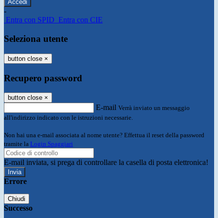
-
Entra con SPID
Entra con CIE
Seleziona utente
button close
×
Recupero password
button close
×
E-mail
Verrà inviato un messaggio
all'indirizzo indicato con le istruzioni necessarie.
Non hai una e-mail associata al nome utente? Effettua il reset della password
tramite la
Login Spaggiari
E-mail inviata, si prega di controllare la casella di posta elettronica!
Errore
Chiudi
Successo