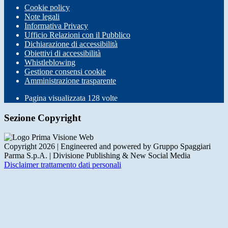
Cookie policy
Note legali
Informativa Privacy
Ufficio Relazioni con il Pubblico
Dichiarazione di accessibilità
Obiettivi di accessibilità
Whistleblowing
Gestione consensi cookie
Amministrazione trasparente
Pagina visualizzata
128
volte
Sezione Copyright
Copyright 2026 | Engineered and powered by Gruppo Spaggiari
Parma S.p.A. | Divisione Publishing & New Social Media
Disclaimer trattamento dati personali