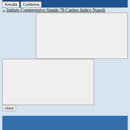
Annulla
Conferma
close