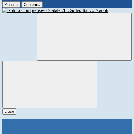
Annulla
Conferma
close