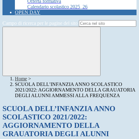
Offerta formativa
Calendario scolastico 2025_26
OPEN DAY
Campo di ricerca per le pagine del sito
Home
>
SCUOLA DELL’INFANZIA ANNO SCOLASTICO
2021/2022: AGGIORNAMENTO DELLA GRAUATORIA
DEGLI ALUNNI AMMESSI ALLA FREQUENZA
SCUOLA DELL’INFANZIA ANNO
SCOLASTICO 2021/2022:
AGGIORNAMENTO DELLA
GRAUATORIA DEGLI ALUNNI