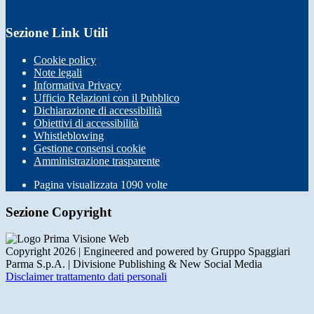
Sezione Link Utili
Cookie policy
Note legali
Informativa Privacy
Ufficio Relazioni con il Pubblico
Dichiarazione di accessibilità
Obiettivi di accessibilità
Whistleblowing
Gestione consensi cookie
Amministrazione trasparente
Pagina visualizzata
1090
volte
Sezione Copyright
Copyright 2026 | Engineered and powered by Gruppo Spaggiari
Parma S.p.A. | Divisione Publishing & New Social Media
Disclaimer trattamento dati personali