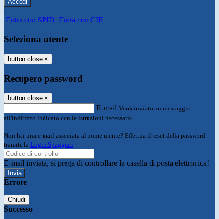
-
Entra con SPID
Entra con CIE
Seleziona utente
button close
×
Recupero password
button close
×
E-mail
Verrà inviato un messaggio
all'indirizzo indicato con le istruzioni necessarie.
Non hai una e-mail associata al nome utente? Effettua il reset della password
tramite la
Login Spaggiari
E-mail inviata, si prega di controllare la casella di posta elettronica!
Errore
Chiudi
Successo