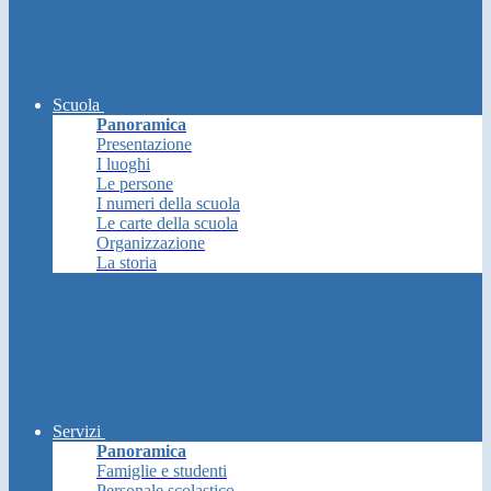
Scuola
Panoramica
Presentazione
I luoghi
Le persone
I numeri della scuola
Le carte della scuola
Organizzazione
La storia
Servizi
Panoramica
Famiglie e studenti
Personale scolastico