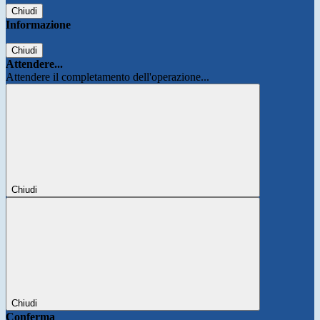
Chiudi
Informazione
Chiudi
Attendere...
Attendere il completamento dell'operazione...
Chiudi
Chiudi
Conferma