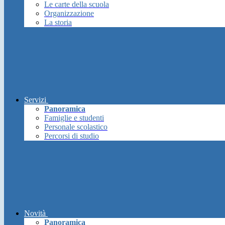
Le carte della scuola
Organizzazione
La storia
Servizi
Panoramica
Famiglie e studenti
Personale scolastico
Percorsi di studio
Novità
Panoramica