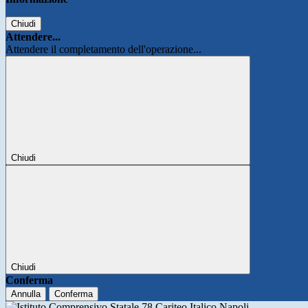
Chiudi
Attendere...
Attendere il completamento dell'operazione...
Chiudi
Chiudi
Conferma
Annulla
Conferma