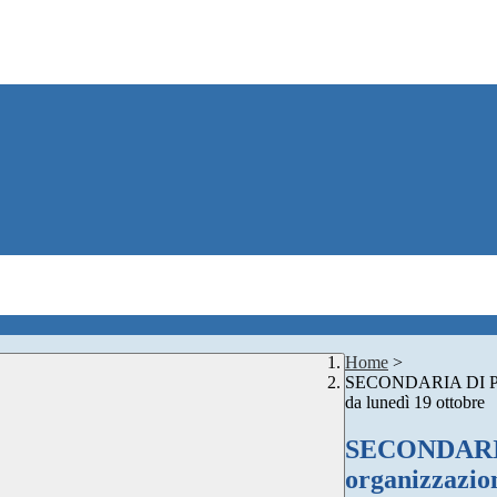
Home
>
SECONDARIA DI PRIM
da lunedì 19 ottobre
SECONDARIA
organizzazion