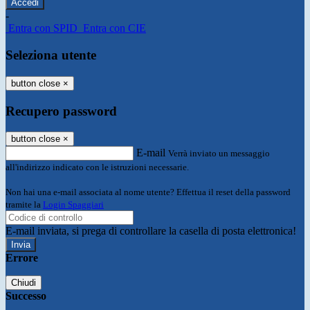
-
Entra con SPID
Entra con CIE
Seleziona utente
button close
×
Recupero password
button close
×
E-mail
Verrà inviato un messaggio
all'indirizzo indicato con le istruzioni necessarie.
Non hai una e-mail associata al nome utente? Effettua il reset della password
tramite la
Login Spaggiari
E-mail inviata, si prega di controllare la casella di posta elettronica!
Errore
Chiudi
Successo