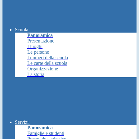
Scuola
Panoramica
Presentazione
I luoghi
Le persone
I numeri della scuola
Le carte della scuola
Organizzazione
La storia
Servizi
Panoramica
Famiglie e studenti
Personale scolastico