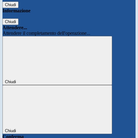
Chiudi
Informazione
Chiudi
Attendere...
Attendere il completamento dell'operazione...
Chiudi
Chiudi
Conferma