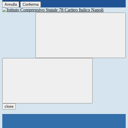
Annulla
Conferma
close