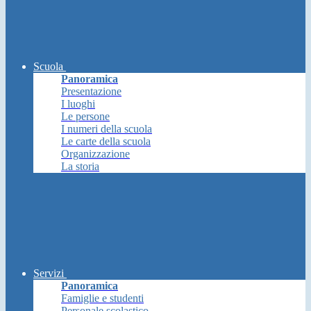
Scuola
Panoramica
Presentazione
I luoghi
Le persone
I numeri della scuola
Le carte della scuola
Organizzazione
La storia
Servizi
Panoramica
Famiglie e studenti
Personale scolastico