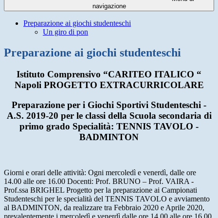
navigazione
Preparazione ai giochi studenteschi
Un giro di pon
Preparazione ai giochi studenteschi
Istituto Comprensivo “CARITEO ITALICO “
Napoli PROGETTO EXTRACURRICOLARE
Preparazione per i Giochi Sportivi Studenteschi -
A.S. 2019-20 per le classi della Scuola secondaria di
primo grado Specialità: TENNIS TAVOLO -
BADMINTON
Giorni e orari delle attività: Ogni mercoledì e venerdì, dalle ore
14.00 alle ore 16.00 Docenti: Prof. BRUNO – Prof. VAIRA -
Prof.ssa BRIGHEL Progetto per la preparazione ai Campionati
Studenteschi per le specialità del TENNIS TAVOLO e avviamento
al BADMINTON, da realizzare tra Febbraio 2020 e Aprile 2020,
prevalentemente i mercoledì e venerdì dalle ore 14.00 alle ore 16.00