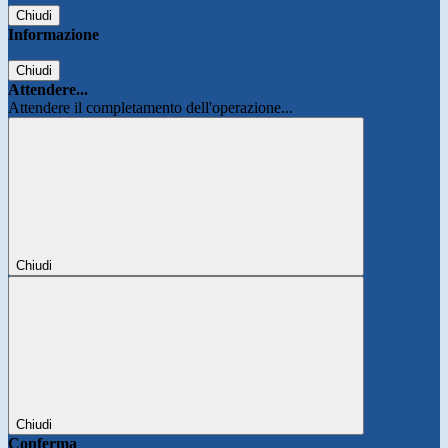
Chiudi
Informazione
Chiudi
Attendere...
Attendere il completamento dell'operazione...
Chiudi
Chiudi
Conferma