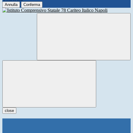
Annulla
Conferma
close