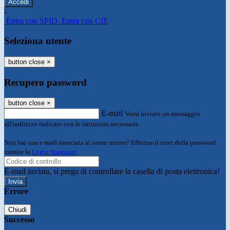
-
Entra con SPID
Entra con CIE
Seleziona utente
button close
×
Recupero password
button close
×
E-mail
Verrà inviato un messaggio
all'indirizzo indicato con le istruzioni necessarie.
Non hai una e-mail associata al nome utente? Effettua il reset della password
tramite la
Login Spaggiari
E-mail inviata, si prega di controllare la casella di posta elettronica!
Errore
Chiudi
Successo