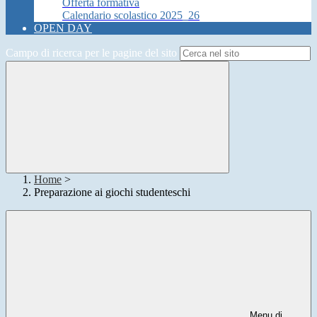
Offerta formativa
Calendario scolastico 2025_26
OPEN DAY
Campo di ricerca per le pagine del sito
Home
>
Preparazione ai giochi studenteschi
Menu di