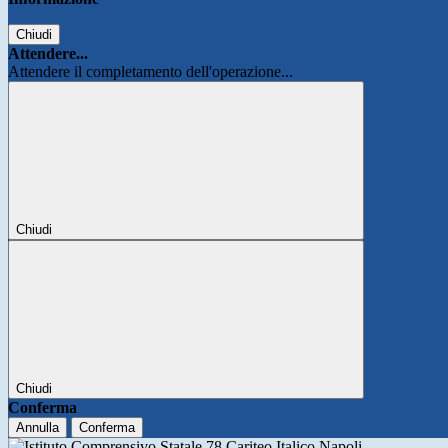
Chiudi
Attendere...
Attendere il completamento dell'operazione...
Chiudi
Chiudi
Conferma
Annulla
Conferma