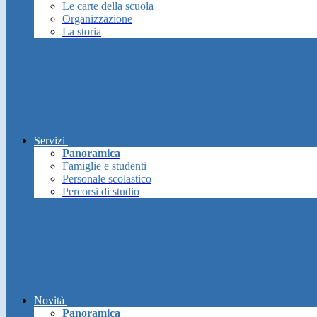
Le carte della scuola
Organizzazione
La storia
Servizi
Panoramica
Famiglie e studenti
Personale scolastico
Percorsi di studio
Novità
Panoramica