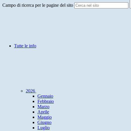
Campo di ricerca per le pagine del sito
Tutte le info
2026
Gennaio
Febbraio
Marzo
Aprile
Maggio
Giugno
Luglio