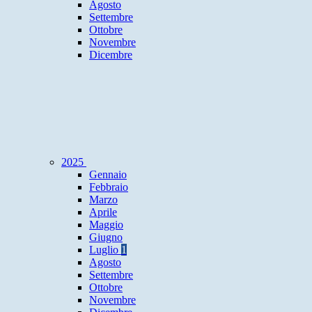
Agosto
Settembre
Ottobre
Novembre
Dicembre
2025
Gennaio
Febbraio
Marzo
Aprile
Maggio
Giugno
Luglio
1
Agosto
Settembre
Ottobre
Novembre