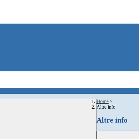
Home
>
Altre info
Altre info